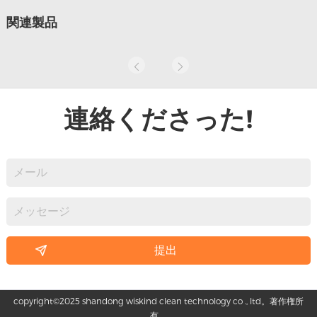
関連製品
連絡くださった!
copyright©2025 shandong wiskind clean technology co ., ltd。著作権所
有。