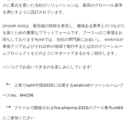
スに重点を置いた当社のソリューションは、最高のグローバル基準
を満たすように設計されています。
propak asiaは、最先端の技術を発見し、価値ある業界とのつながり
を築くための重要なプラットフォームです。ブースへのご来場をお
待ちしております#y48では、当社の専門家にお会いし、wiskindが
東南アジアおよびそれ以外の地域で進行中または次のクリーンルー
ムプロジェクトをどのようにサポートできるかをご紹介します。
バンコクでお会いできるのを楽しみにしています!
上海でcphi中国2025に出展するwiskindクリーンルーム-ブ
ースno。N4C06
ブラジルで開催されるfce pharma 2025のブース番号:ch69
にご参加ください