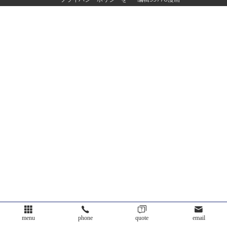
menu
phone
quote
email