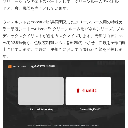
ソリューションのエキスパートとして、クリーンルームのパネル、
ドア、窓、機器を専門としています。
ウィスキントとbaosteelが共同開発したクリーンルーム用の特殊カ
ラー塗装シートhygisteel™-クリーンルーム用パネルシリーズ。ノル
ディックスタイリストが色をカスタマイズします。光沢は白灰に比
べて42.9%低く、色収差制御レベルを60%向上させ、白度を4倍に向
上させています。同時に、平坦性においても優れた性能を発揮しま
す。