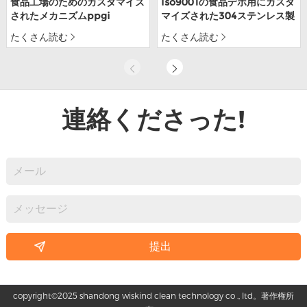
食品工場のためのカスタマイズ
iso9001の食品デポ用にカスタ
されたメカニズムppgi
マイズされた304ステンレス製
rockwoolクリーンルーム壁パ
の手作りクリーンルームのサン
たくさん読む
たくさん読む
ネル
ドイッチパネル
連絡くださった!
copyright©2025 shandong wiskind clean technology co ., ltd。著作権所