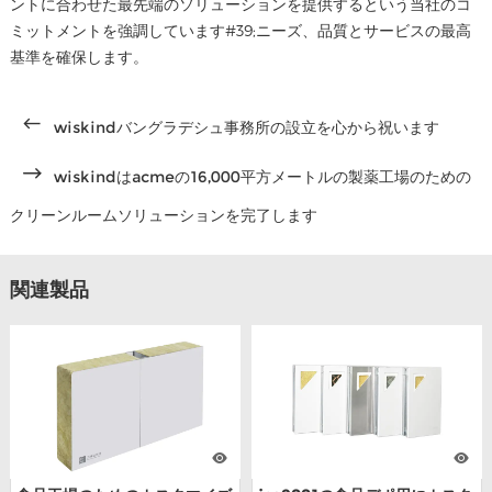
ントに合わせた最先端のソリューションを提供するという当社のコ
ミットメントを強調しています#39;ニーズ、品質とサービスの最高
基準を確保します。
wiskindバングラデシュ事務所の設立を心から祝います
wiskindはacmeの16,000平方メートルの製薬工場のための
クリーンルームソリューションを完了します
関連製品