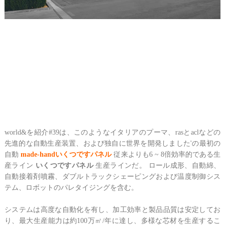
world&を紹介#39は、このようなイタリアのプーマ、rasとaclなどの
先進的な自動生産装置、および独自に世界を開発しました'の最初の
自動
made-handいくつですパネル
従来よりも6 ~ 8倍効率的である生
産ライン
いくつですパネル
生産ラインだ。 ロール成形、自動綿、
自動接着剤噴霧、ダブルトラックシェーピングおよび温度制御シス
テム、ロボットのパレタイジングを含む。
システムは高度な自動化を有し、加工効率と製品品質は安定してお
り、最大生産能力は約100万㎡/年に達し、多様な芯材を生産するこ