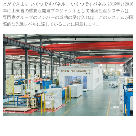
とができます
いくつですパネル
、
いくつですパネル
2016年と2018
年に山東省の重要な開発プロジェクトとして連続生産システムは、
専門家グループのメンバーの成功の受け入れは、このシステムが国
際的な先進レベルに達していることに同意します。