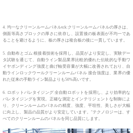
4. 均一なクリーンルームパネルtck:クリーンルームパネルの厚さは、
側面等高さブロックの厚さに依存し、設置後の板表面が不均一であ
ることを避けるように、板の厚さは複合板の後に一貫しています。
5. 自動布とゴム:根接着技術を採用し、品質がより安定し、実験デー
タ試験を通じて、自動ライン製品業界比較的優れた伝統的な手動ワ
イヤボンディング強度と曲げ軸受容量が大幅に改善されており、自
動ラインロックウールクリーンルームパネル 接合強度は、業界の優
れた従来の手動ライン製品よりも50%高いです。
6. ロボットパレタイジング:全自動ロボットを採用し、より効率的な
パレタイジングを実現。正確な測定とインテリジェントな制御によ
り、クリーンルームのパネルの精度、強度、平坦性、美しさが大幅
に向上し、製品の品質がより安定しています。"テクノロジーは、す
べてのクリーンルームのパネルを同じ品質にします。