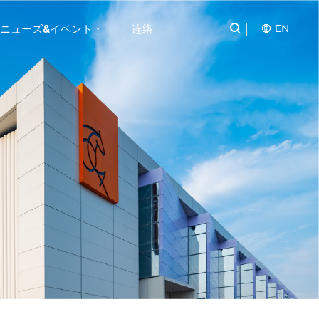
EN
ニューズ&イベント・
连络