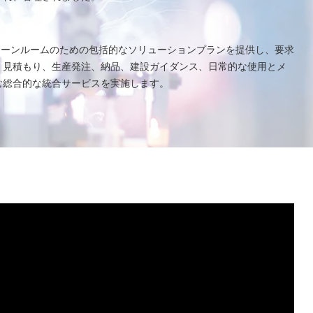
なクリーンルームのための包括的なソリューションプランを提供し、要求
、見積もり、生産発注、納品、建設ガイダンス、日常的な使用とメ
む総合的な統合サービスを実施します。