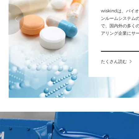
wiskindは、バ
ンルームシステム
で、国内外の多く
アリング企業にサ
たくさん読む