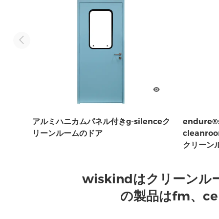
アルミハニカムパネル付きg-silenceク
endure®s
リーンルームのドア
cleanro
クリーン
wiskindはクリー
の製品はfm、ce