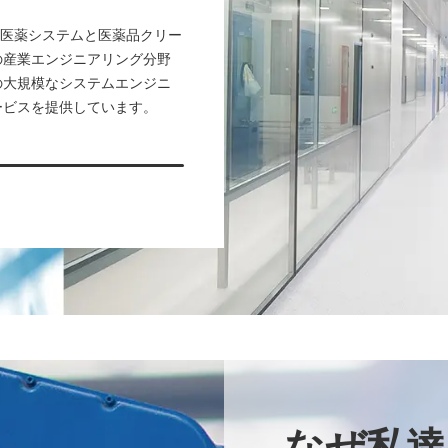
イオ医薬システムと医薬品クリー
の産業エンジニアリング分野
の大規模なシステムエンジニ
ービスを提供しています。
なぜ私達